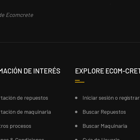
.
 de Ecomcrete
MACIÓN DE INTERÉS
EXPLORE ECOM-CRE
tación de repuestos
Iniciar sesión o regístra
tación de maquinaria
Buscar Repuestos
ros procesos
Buscar Maquinaria
nos & Condiciones
Guía de Usuario