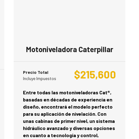
Motoniveladora Caterpillar
5
$
215,600
Precio Total
Incluye Impuestos
Entre todas las motoniveladoras Cat®,
basadas en décadas de experiencia en
diseño, encontrará el modelo perfecto
para su aplicación de nivelación. Con
unas cabinas de primer nivel, un sistema
hidráulico avanzado y diversas opciones
en cuanto a tecnología y control,