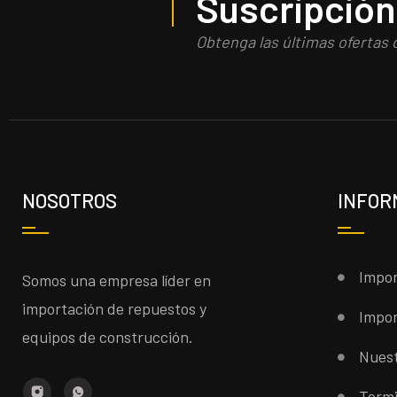
Suscripción
Obtenga las últimas ofertas
NOSOTROS
INFOR
Impor
Somos una empresa líder en
importación de repuestos y
Impor
equipos de construcción.
Nuest
Termi